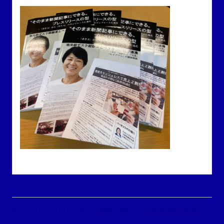
投
稿
プレスリリース「出自の違い」が訴求力に影響
ナ