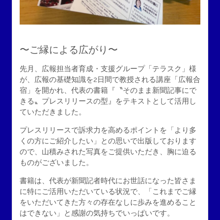
〜ご縁による広がり〜
先月、広報担当者育成・支援グループ「テラスク」様
が、広報の基礎知識を2日間で教授される講座「広報合
宿」を開かれ、代表の書籍『〝そのまま新聞記事にで
きる〟プレスリリースの型』をテキストとして活用し
ていただきました。
プレスリリースで訴求力を高めるポイントを「より多
くの方にご紹介したい」との思いで出版しております
ので、山積みされた写真をご提供いただき、胸に迫る
ものがございました。
書籍は、代表が新聞記者時代にお世話になった皆さま
に特にご活用いただいている状況で、「これまでご縁
をいただいてきた方々の存在なしに歩みを進めること
はできない」と感謝の気持ちでいっぱいです。