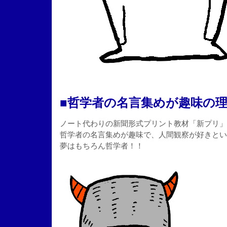
■哲学者の名言集めが趣味の
ノート代わりの新聞形式プリント教材「新プリ」
哲学者の名言集めが趣味で、人間観察が好きとい
夢はもちろん哲学者！！