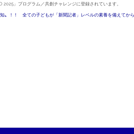
PO 2025」プログラム／共創チャレンジに登録されています。
知〟！！ 全ての子どもが「新聞記者」レベルの素養を備えてか