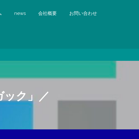
ム
news
会社概要
お問い合わせ
ガック」／