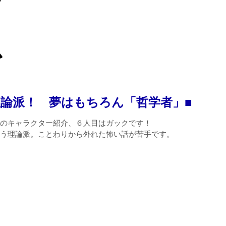
理論派！ 夢はもちろん「哲学者」■
のキャラクター紹介、６人目はガックです！
う理論派。ことわりから外れた怖い話が苦手です。