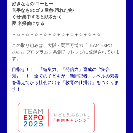
好きなもの:コーヒー
苦手なもの:ゴミ屋敷(汚れた物)
くせ:集中すると頭をかく
夢:名探偵になる
＋☆＋☆＋☆＋☆＋☆＋☆＋☆＋☆＋☆＋☆
この取り組みは、大阪・関西万博の「TEAM EXPO
2025」プログラム／共創チャレンジに登録されていま
す。
目指せ！！ 「編集力」「発信力」育成の〝集合
知〟！！ 全ての子どもが「新聞記者」レベルの素養
を備えてから社会に出る「教育の仕掛け」をつくりま
す！