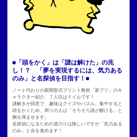
■「頭をかく」は「謎は解けた」の兆
し！？ 「夢を実現するには、気力ある
のみ」と名探偵を目指す！■
ノート代わりの新聞形式プリント教材「新プリ」のキ
ャラクター紹介、７人目はドイルです！
謎解きが得意で、趣味はクイズやパズル。集中すると
頭をかくため、周りの人は「そろそろ謎が解ける」と
胸を弾ませます。
名探偵になるための道のりは険しいですが「気力ある
のみ」と歩を進めます！