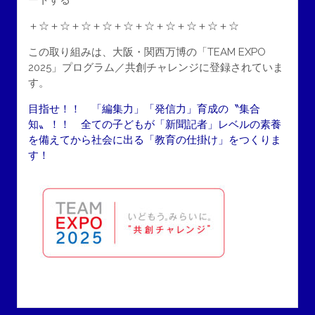
ートする
＋☆＋☆＋☆＋☆＋☆＋☆＋☆＋☆＋☆＋☆
この取り組みは、大阪・関西万博の「TEAM EXPO
2025」プログラム／共創チャレンジに登録されていま
す。
目指せ！！ 「編集力」「発信力」育成の〝集合
知〟！！ 全ての子どもが「新聞記者」レベルの素養
を備えてから社会に出る「教育の仕掛け」をつくりま
す！