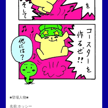
■登場人物■
名前:ホッシー