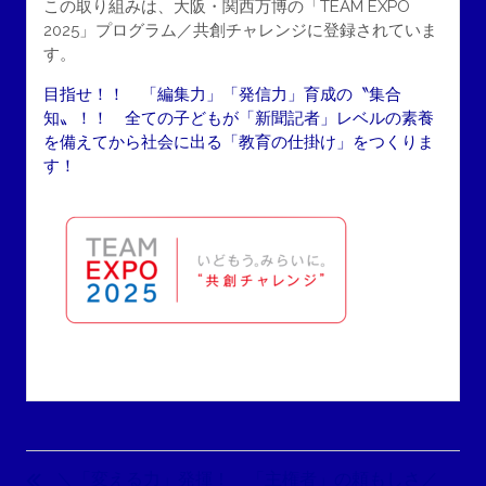
この取り組みは、大阪・関西万博の「TEAM EXPO
2025」プログラム／共創チャレンジに登録されていま
す。
目指せ！！ 「編集力」「発信力」育成の〝集合
知〟！！ 全ての子どもが「新聞記者」レベルの素養
を備えてから社会に出る「教育の仕掛け」をつくりま
す！
投
稿
＼「変える力」発揮！ 「主権者」の頼もしさ／