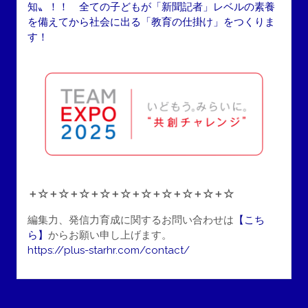
知〟！！ 全ての子どもが「新聞記者」レベルの素養
を備えてから社会に出る「教育の仕掛け」をつくりま
す！
＋☆＋☆＋☆＋☆＋☆＋☆＋☆＋☆＋☆＋☆
編集力、発信力育成に関するお問い合わせは
【こち
ら】
からお願い申し上げます。
https://plus-starhr.com/contact/
投