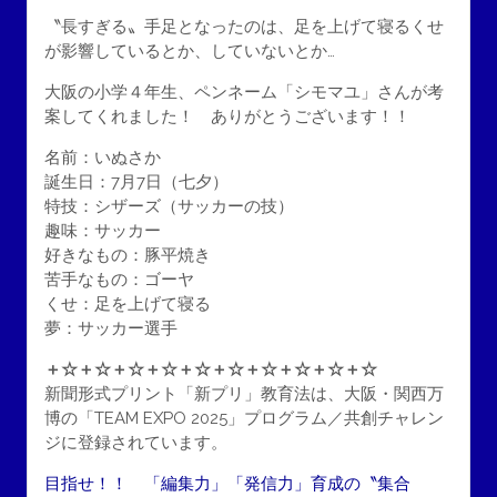
〝長すぎる〟手足となったのは、足を上げて寝るくせ
が影響しているとか、していないとか…
大阪の小学４年生、ペンネーム「シモマユ」さんが考
案してくれました！ ありがとうございます！！
名前：いぬさか
誕生日：7月7日（七夕）
特技：シザーズ（サッカーの技）
趣味：サッカー
好きなもの：豚平焼き
苦手なもの：ゴーヤ
くせ：足を上げて寝る
夢：サッカー選手
＋☆＋☆＋☆＋☆＋☆＋☆＋☆＋☆＋☆＋☆
新聞形式プリント「新プリ」教育法は、大阪・関西万
博の「TEAM EXPO 2025」プログラム／共創チャレン
ジに登録されています。
目指せ！！ 「編集力」「発信力」育成の〝集合