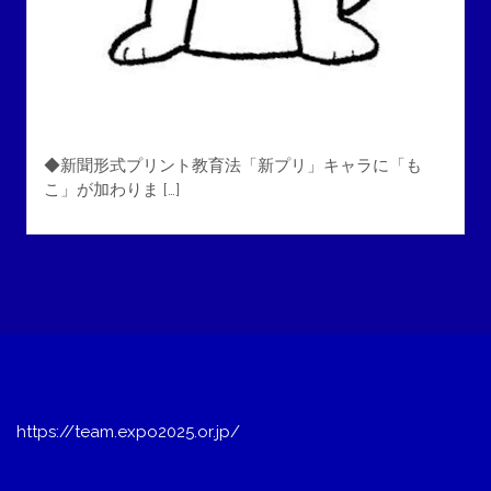
◆新聞形式プリント教育法「新プリ」キャラに「も
こ」が加わりま […]
https://team.expo2025.or.jp/