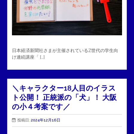
日本経済新聞社さまが主催されているZ世代の学生向
け連続講座「 […]
＼キャラクター18人目のイラス
ト公開！ 正統派の「犬」！ 大阪
の小４考案です／
投稿日:
2024年12月16日