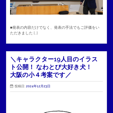
■発表の内容だけでなく、発表の手法でもご評価をい
ただきました […]
＼キャラクター19人目のイラス
ト公開！ なわとび大好き犬！
大阪の小４考案です／
投稿日:
2024年12月23日