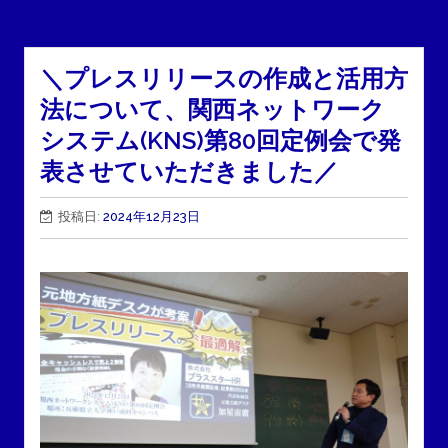
＼プレスリリースの作成と活用方
法について、関西ネットワーク
システム(KNS)第80回定例会で発
表させていただきました／
投稿日:
2024年12月23日