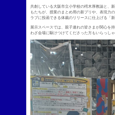
共創している大阪市立小学校の樗木厚教諭と、新
もたちが、授業のまとめ用の新プリや、表現力の
ラブに投函できる体裁のリリースに仕上げる「新
展示スペースでは、親子連れの皆さまが関心を持
わざ会場に駆けつけてくださった方もいらっしゃ