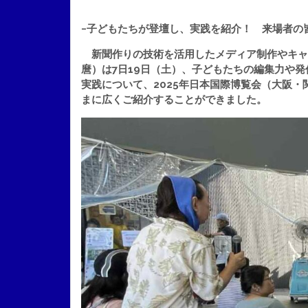
−子どもたちが登壇し、実践を紹介！ 来場者の
新聞作りの技術を活用したメディア制作やキャ
麿）は7日19日（土）、子どもたちの編集力や
実践について、2025年日本国際博覧会（大阪
まに広くご紹介することができました。