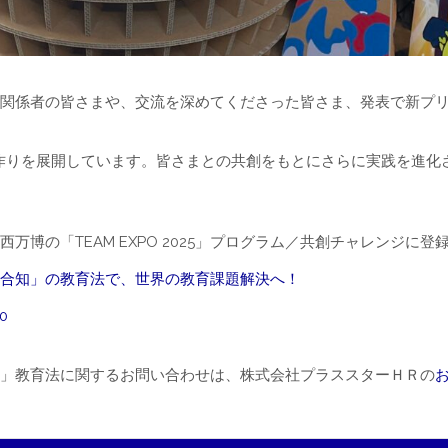
関係者の皆さまや、交流を深めてくださった皆さま、発表で新プ
作りを展開しています。皆さまとの共創をもとにさらに実践を進化
博の「TEAM EXPO 2025」プログラム／共創チャレンジに登
合知」の教育法で、世界の教育課題解決へ！
90
」教育法に関するお問い合わせは、株式会社プラススターＨＲの