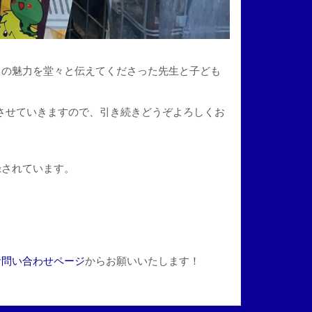
リの魅力を堂々と伝えてくださった先生と子ども
させていきますので、引き続きどうぞよろしくお
録されています。
お問い合わせページ
からお願いいたします！