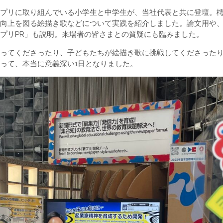
プリに取り組んでいる小学生と中学生が、当社代表と共に登壇。
向上を図る絵描き歌などについて実践を紹介しました。論文用や
プリPR」も説明。来場者の皆さまとの質疑にも臨みました。
ってくださったり、子どもたちが絵描き歌に挑戦してくださった
って、本当に意義深い1日となりました。