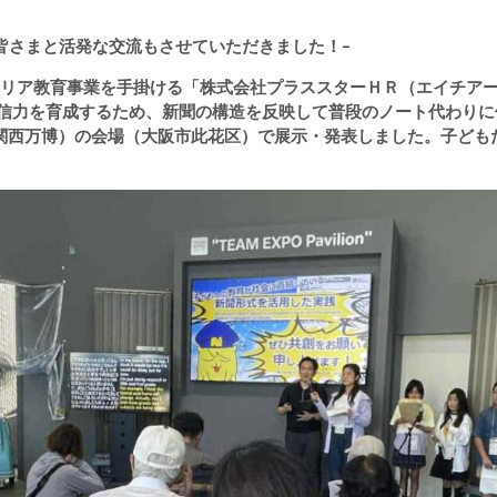
皆さまと活発な交流もさせていただきました！−
リア教育事業を手掛ける「株式会社プラススターＨＲ（エイチアー
発信力を育成するため、新聞の構造を反映して普段のノート代わり
・関西万博）の会場（大阪市此花区）で展示・発表しました。子ど