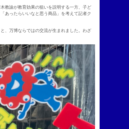
樗木教諭が教育効果の狙いを説明する一方、子ど
、「あったらいいなと思う商品」を考えて記者ク
りと、万博ならではの交流が生まれました。わざ