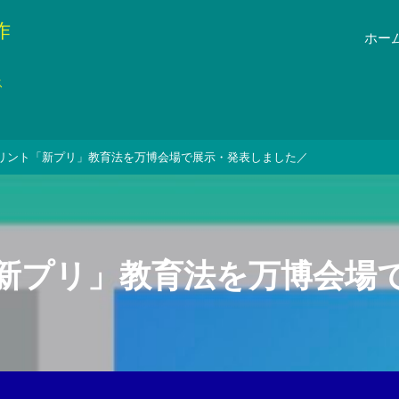
作
ホー
ス
リント「新プリ」教育法を万博会場で展示・発表しました／
新プリ」教育法を万博会場