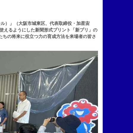
ル）」（大阪市城東区、代表取締役・加星宙
に使えるようにした新聞形式プリント「新プリ」の
もたちの将来に役立つ力の育成方法を来場者の皆さ