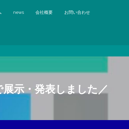
ム
news
会社概要
お問い合わせ
で展示・発表しました／