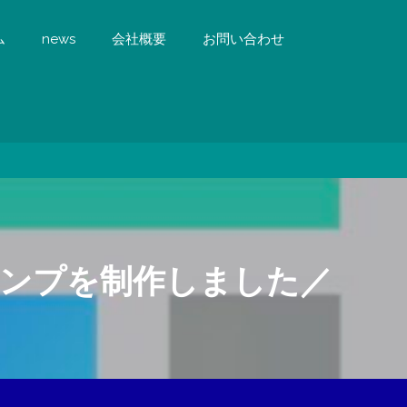
ム
news
会社概要
お問い合わせ
タンプを制作しました／