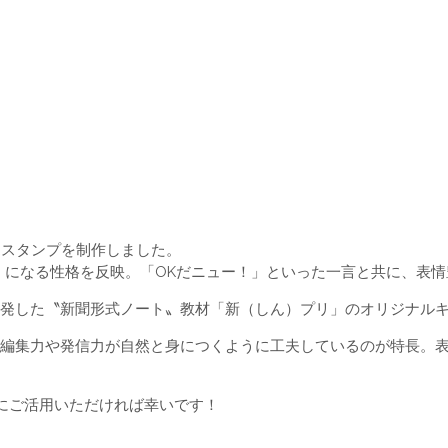
Eスタンプを制作しました。
」になる性格を反映。「OKだニュー！」といった一言と共に、表情
発した〝新聞形式ノート〟教材「新（しん）プリ」のオリジナル
編集力や発信力が自然と身につくように工夫しているのが特長。
りにご活用いただければ幸いです！