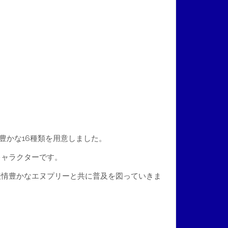
豊かな16種類を用意しました。
キャラクターです。
表情豊かなエヌプリーと共に普及を図っていきま