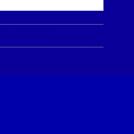
トーク番組、大阪日日新聞に取り上げていただきま
した／