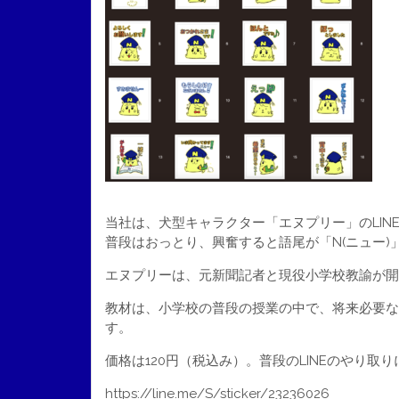
当社は、犬型キャラクター「エヌプリー」のLIN
普段はおっとり、興奮すると語尾が「N(ニュー)
エヌプリーは、元新聞記者と現役小学校教諭が開
教材は、小学校の普段の授業の中で、将来必要な
す。
価格は120円（税込み）。普段のLINEのやり取
https://line.me/S/sticker/23236026