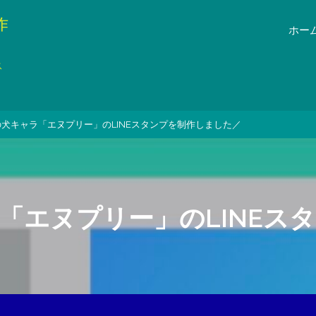
作
ホー
ス
犬キャラ「エヌプリー」のLINEスタンプを制作しました／
「エヌプリー」のLINEス