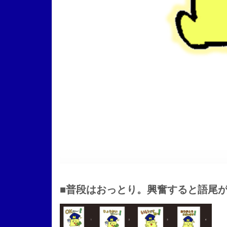
■普段はおっとり。興奮すると語尾が「