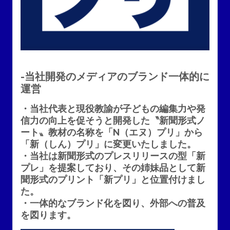
-当社開発のメディアのブランド一体的に
運営
・当社代表と現役教諭が子どもの編集力や発
信力の向上を促そうと開発した〝新聞形式ノ
ート〟教材の名称を「N（エヌ）プリ」から
「新（しん）プリ」に変更いたしました。
・当社は新聞形式のプレスリリースの型「新
プレ」を提案しており、その姉妹品として新
聞形式のプリント「新プリ」と位置付けまし
た。
・一体的なブランド化を図り、外部への普及
を図ります。