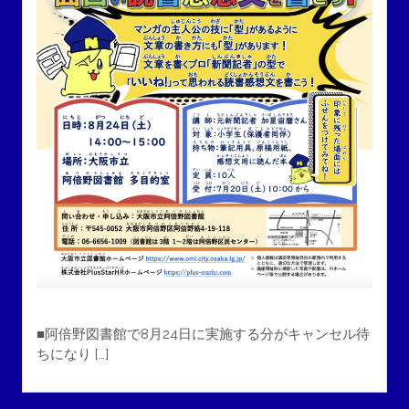
■阿倍野図書館で8月24日に実施する分がキャンセル待
ちになり […]