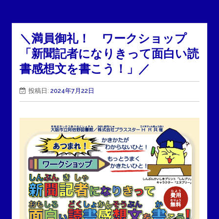
＼満員御礼！ ワークショップ
「新聞記者になりきって面白い読
書感想文を書こう！」／
投稿日:
2024年7月22日