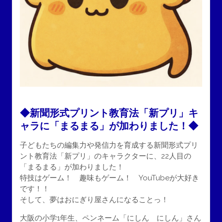
◆新聞形式プリント教育法「新プリ」キ
ャラに「まるまる」が加わりました！◆
子どもたちの編集力や発信力を育成する新聞形式プリ
ント教育法「新プリ」のキャラクターに、22人目の
「まるまる」が加わりました！
特技はゲーム！ 趣味もゲーム！ YouTubeが大好き
です！！
そして、夢はおにぎり屋さんになることっ！
大阪の小学1年生、ペンネーム「にしん にしん」さん